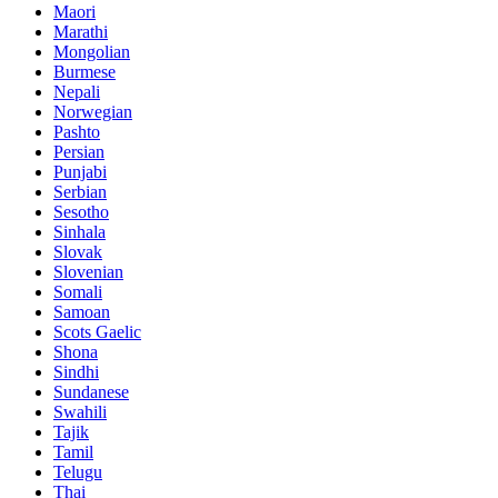
Maori
Marathi
Mongolian
Burmese
Nepali
Norwegian
Pashto
Persian
Punjabi
Serbian
Sesotho
Sinhala
Slovak
Slovenian
Somali
Samoan
Scots Gaelic
Shona
Sindhi
Sundanese
Swahili
Tajik
Tamil
Telugu
Thai