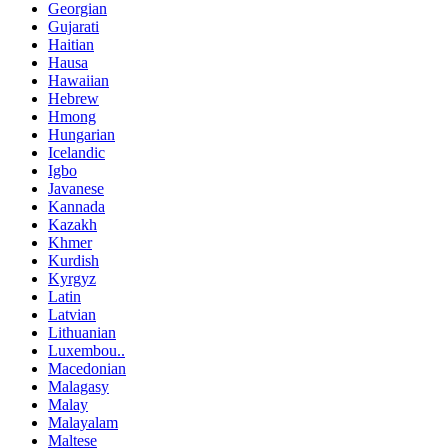
Georgian
Gujarati
Haitian
Hausa
Hawaiian
Hebrew
Hmong
Hungarian
Icelandic
Igbo
Javanese
Kannada
Kazakh
Khmer
Kurdish
Kyrgyz
Latin
Latvian
Lithuanian
Luxembou..
Macedonian
Malagasy
Malay
Malayalam
Maltese