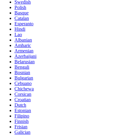
Swedish
Polish
Basque
Catalan
Esperanto
Hindi
Lao
Albanian
Amharic
Armenian
Azerbaijani
Belarusian
Bengali
Bosnian
Bulgarian
Cebuano
Chichewa
Corsican
Croatian
Dutch
Estonian
Filipino
Finnish
Frisian
Galician