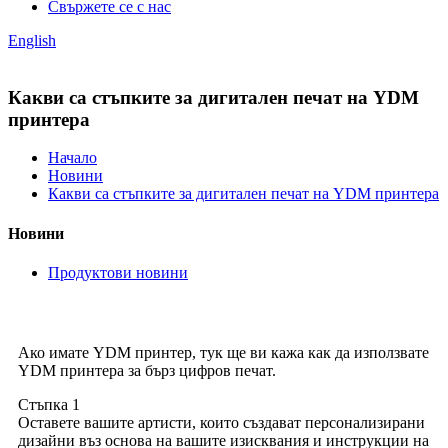
Свържете се с нас
English
Какви са стъпките за дигитален печат на YDM
принтера
Начало
Новини
Какви са стъпките за дигитален печат на YDM принтера
Новини
Продуктови новини
Ако имате YDM принтер, тук ще ви кажа как да използвате
YDM принтера за бърз цифров печат.
Стъпка 1
Оставете вашите артисти, които създават персонализирани
дизайни въз основа на вашите изисквания и инструкции на