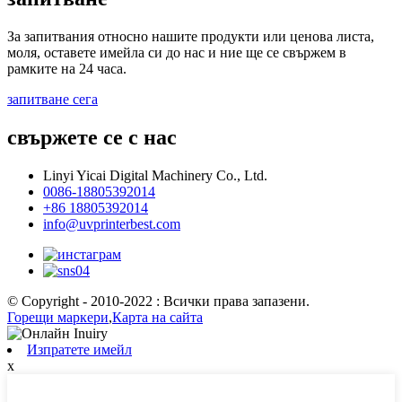
За запитвания относно нашите продукти или ценова листа,
моля, оставете имейла си до нас и ние ще се свържем в
рамките на 24 часа.
запитване сега
свържете се с нас
Linyi Yicai Digital Machinery Co., Ltd.
0086-18805392014
+86 18805392014
info@uvprinterbest.com
© Copyright - 2010-2022 : Всички права запазени.
Горещи маркери
,
Карта на сайта
Изпратете имейл
x