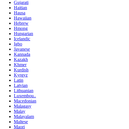
Gujarati
Haitian
Hausa
Hawaiian
Hebrew
Hmong
Hungarian
Icelandic
Igbo
Javanese
Kannada
Kazakh
Khmer
Kurdish
Kyrgyz
Latin
Latvian
Lithuanian
Luxembou..
Macedonian
Malagasy
Malay
Malayalam
Maltese
Maori