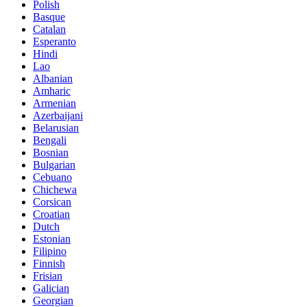
Polish
Basque
Catalan
Esperanto
Hindi
Lao
Albanian
Amharic
Armenian
Azerbaijani
Belarusian
Bengali
Bosnian
Bulgarian
Cebuano
Chichewa
Corsican
Croatian
Dutch
Estonian
Filipino
Finnish
Frisian
Galician
Georgian