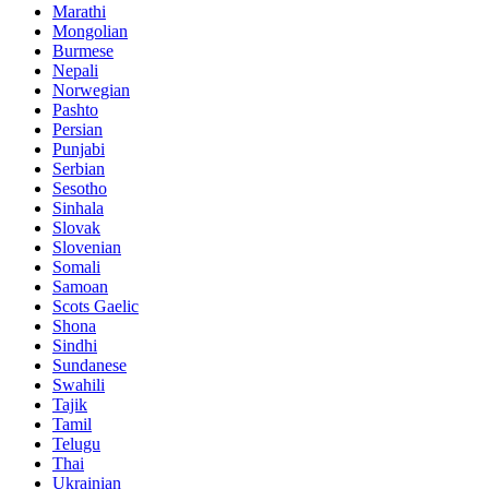
Marathi
Mongolian
Burmese
Nepali
Norwegian
Pashto
Persian
Punjabi
Serbian
Sesotho
Sinhala
Slovak
Slovenian
Somali
Samoan
Scots Gaelic
Shona
Sindhi
Sundanese
Swahili
Tajik
Tamil
Telugu
Thai
Ukrainian