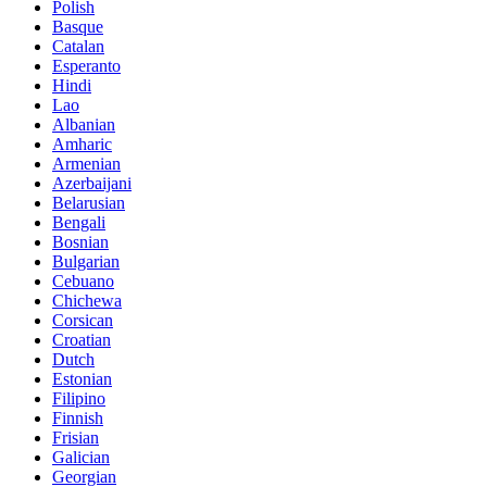
Polish
Basque
Catalan
Esperanto
Hindi
Lao
Albanian
Amharic
Armenian
Azerbaijani
Belarusian
Bengali
Bosnian
Bulgarian
Cebuano
Chichewa
Corsican
Croatian
Dutch
Estonian
Filipino
Finnish
Frisian
Galician
Georgian