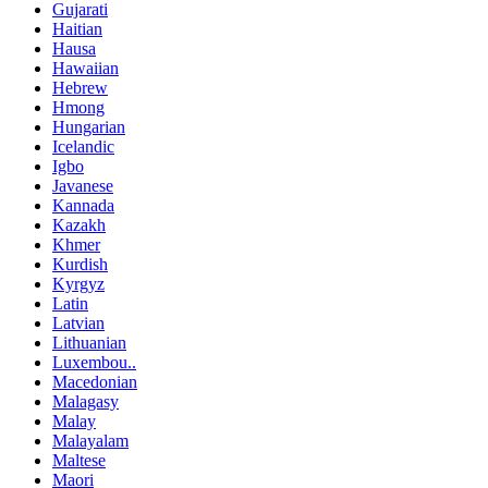
Gujarati
Haitian
Hausa
Hawaiian
Hebrew
Hmong
Hungarian
Icelandic
Igbo
Javanese
Kannada
Kazakh
Khmer
Kurdish
Kyrgyz
Latin
Latvian
Lithuanian
Luxembou..
Macedonian
Malagasy
Malay
Malayalam
Maltese
Maori