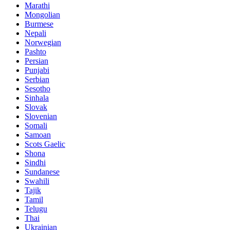
Marathi
Mongolian
Burmese
Nepali
Norwegian
Pashto
Persian
Punjabi
Serbian
Sesotho
Sinhala
Slovak
Slovenian
Somali
Samoan
Scots Gaelic
Shona
Sindhi
Sundanese
Swahili
Tajik
Tamil
Telugu
Thai
Ukrainian