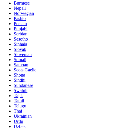
Burmese
Nepali
Norwegian
Pashto
Persian
Punjabi
Serbian
Sesotho
Sinhala
Slovak
Slovenian
Somali
Samoan
Scots Gaelic
Shona
Sindhi
Sundanese
Swahili
Tajik
Tamil
Telugu
Thai
Ukrainian
Urdu
Uzbek