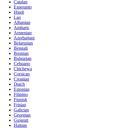
Catalan
Esperanto
Hindi
Lao
Albanian
Amharic
Armenian
Azerbaijani
Belarusian
Bengali
Bosnian
Bulgarian
Cebuano
Chichewa
Corsican
Croatian
Dutch
Estonian
Filipino
Finnish
Frisian
Galician
Georgian
Gujarati
Haitian