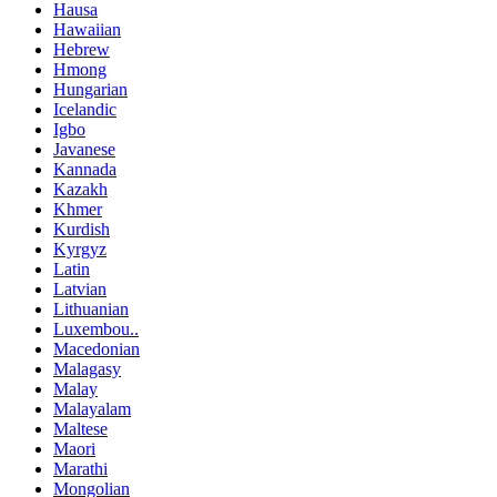
Hausa
Hawaiian
Hebrew
Hmong
Hungarian
Icelandic
Igbo
Javanese
Kannada
Kazakh
Khmer
Kurdish
Kyrgyz
Latin
Latvian
Lithuanian
Luxembou..
Macedonian
Malagasy
Malay
Malayalam
Maltese
Maori
Marathi
Mongolian