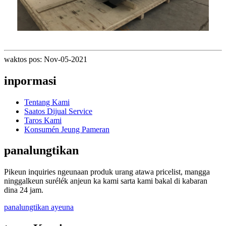
waktos pos: Nov-05-2021
inpormasi
Tentang Kami
Saatos Dijual Service
Taros Kami
Konsumén Jeung Pameran
panalungtikan
Pikeun inquiries ngeunaan produk urang atawa pricelist, mangga
ninggalkeun surélék anjeun ka kami sarta kami bakal di kabaran
dina 24 jam.
panalungtikan ayeuna