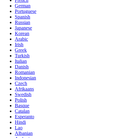
French
German
Portuguese
Spanish
Russian
Japanese
Korean
Arabic
Irish
Greek
Turkish
Italian
Danish
Romanian
Indonesian
Czech
Afrikaans
Swedish
Polish
Basque
Catalan
Esperanto
Hindi
Lao
Albanian