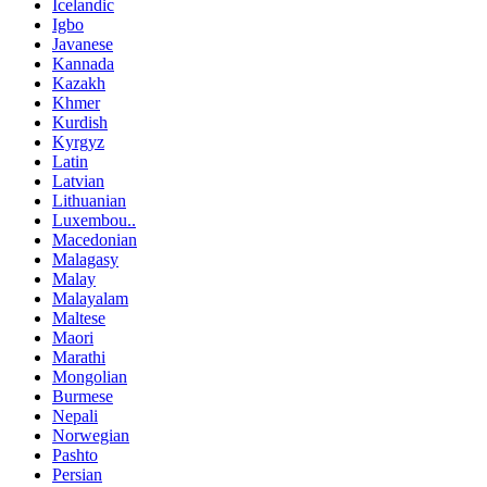
Icelandic
Igbo
Javanese
Kannada
Kazakh
Khmer
Kurdish
Kyrgyz
Latin
Latvian
Lithuanian
Luxembou..
Macedonian
Malagasy
Malay
Malayalam
Maltese
Maori
Marathi
Mongolian
Burmese
Nepali
Norwegian
Pashto
Persian