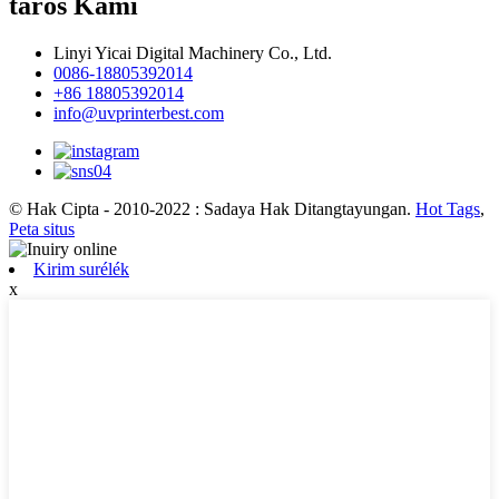
taros Kami
Linyi Yicai Digital Machinery Co., Ltd.
0086-18805392014
+86 18805392014
info@uvprinterbest.com
© Hak Cipta - 2010-2022 : Sadaya Hak Ditangtayungan.
Hot Tags
,
Peta situs
Kirim surélék
x