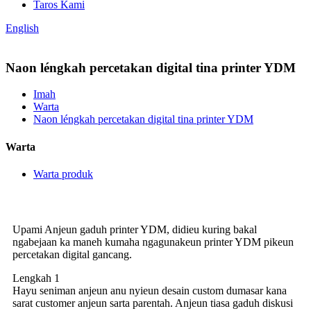
Taros Kami
English
Naon léngkah percetakan digital tina printer YDM
Imah
Warta
Naon léngkah percetakan digital tina printer YDM
Warta
Warta produk
Upami Anjeun gaduh printer YDM, didieu kuring bakal
ngabejaan ka maneh kumaha ngagunakeun printer YDM pikeun
percetakan digital gancang.
Lengkah 1
Hayu seniman anjeun anu nyieun desain custom dumasar kana
sarat customer anjeun sarta parentah. Anjeun tiasa gaduh diskusi