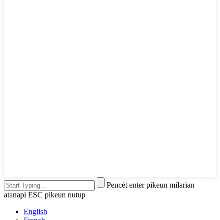
Pencét enter pikeun milarian
atanapi ESC pikeun nutup
English