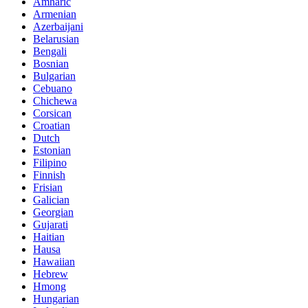
Amharic
Armenian
Azerbaijani
Belarusian
Bengali
Bosnian
Bulgarian
Cebuano
Chichewa
Corsican
Croatian
Dutch
Estonian
Filipino
Finnish
Frisian
Galician
Georgian
Gujarati
Haitian
Hausa
Hawaiian
Hebrew
Hmong
Hungarian