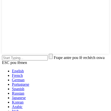
Frape antre pou fè rechèch oswa
ESC pou fèmen
English
French
German
Portuguese
Spanish
Russian
Japanese
Korean
Arabic