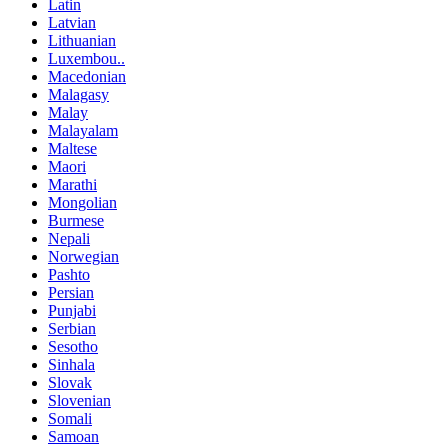
Latin
Latvian
Lithuanian
Luxembou..
Macedonian
Malagasy
Malay
Malayalam
Maltese
Maori
Marathi
Mongolian
Burmese
Nepali
Norwegian
Pashto
Persian
Punjabi
Serbian
Sesotho
Sinhala
Slovak
Slovenian
Somali
Samoan