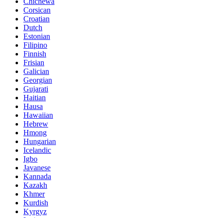
Chichewa
Corsican
Croatian
Dutch
Estonian
Filipino
Finnish
Frisian
Galician
Georgian
Gujarati
Haitian
Hausa
Hawaiian
Hebrew
Hmong
Hungarian
Icelandic
Igbo
Javanese
Kannada
Kazakh
Khmer
Kurdish
Kyrgyz