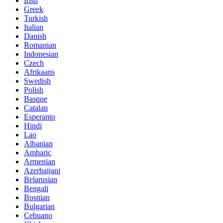
Irish
Greek
Turkish
Italian
Danish
Romanian
Indonesian
Czech
Afrikaans
Swedish
Polish
Basque
Catalan
Esperanto
Hindi
Lao
Albanian
Amharic
Armenian
Azerbaijani
Belarusian
Bengali
Bosnian
Bulgarian
Cebuano