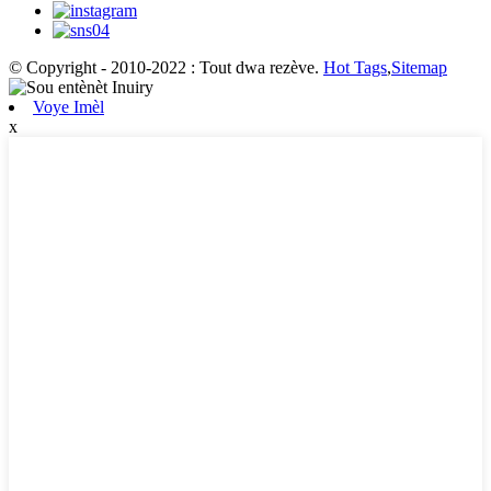
© Copyright - 2010-2022 : Tout dwa rezève.
Hot Tags
,
Sitemap
Voye Imèl
x