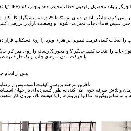
یا خیر، سپس هدهای چاپ تمیز می شوند، و وضعیت نازل را بررسی کنید
اگر وضعیت نازل خوب نیست، لطفاً دوباره سر چاپ را تمیز کنید.
رسانه را روی میز کار چاپگر قرار دهید، نرم افزار کنترل
با حرکت دادن سرهای چاپ از یک طرف به طرف دیگر، روی رسانه، و اسپری کردن طرح روی آن آغاز می کند.
پس از اتمام چاپ، مواد یا محصول با دقت زیادی از روی میز کار خارج می شود.
آخرین مرحله بررسی کیفیت است. پس از رضایت از کیفیت، محصولات بسته بندی شده و آماده ارسال می شوند.