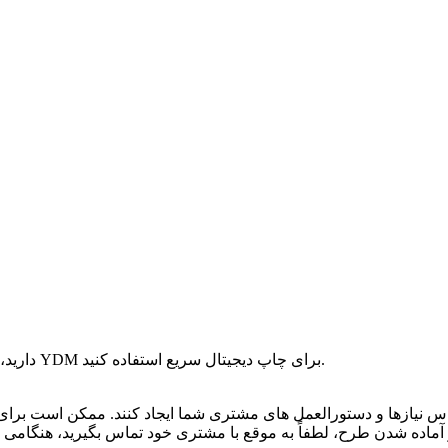
اگر چاپگر YDM دارید، در اینجا به شما خواهم گفت که چگونه از چاپگر YDM برای چاپ دیجیتال سریع استفاده کنید.
اس نیازها و دستورالعمل های مشتری شما ایجاد کنند. ممکن است بر