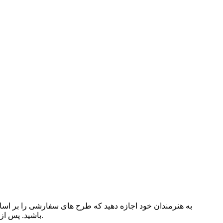
به هنرمندان خود اجازه دهید که طرح های سفارشی را بر اس
باشید. پس از آماده شدن طرح، لطفاً به موقع با مشتری خود تماس بگیرید، هنگامی که مشتری شما اجازه داد، تنها پس از آن به مرحله بعدی می رود.