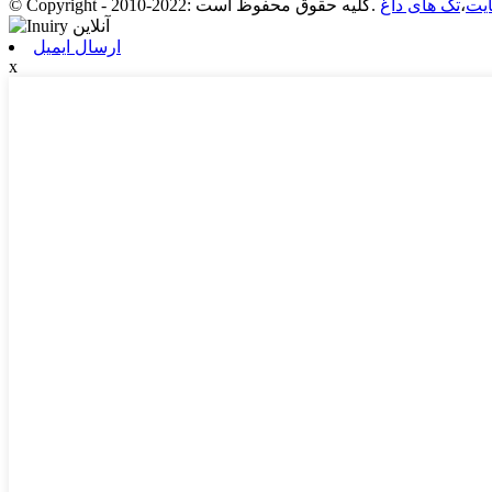
یت
،
تگ های داغ
© Copyright - 2010-2022: کلیه حقوق محفوظ است.
ارسال ایمیل
x