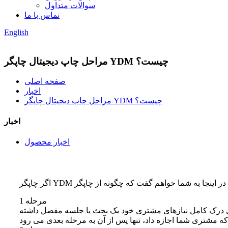
سوالات متداول
تماس با ما
English
مراحل چاپ دیجیتال چاپگر YDM چیست؟
صفحه اصلی
اخبار
مراحل چاپ دیجیتال چاپگر YDM چیست؟
اخبار
اخبار محصول
مرحله 1
ای درک کامل نیازهای مشتری خود یک بحث یا جلسه مفصل داشته