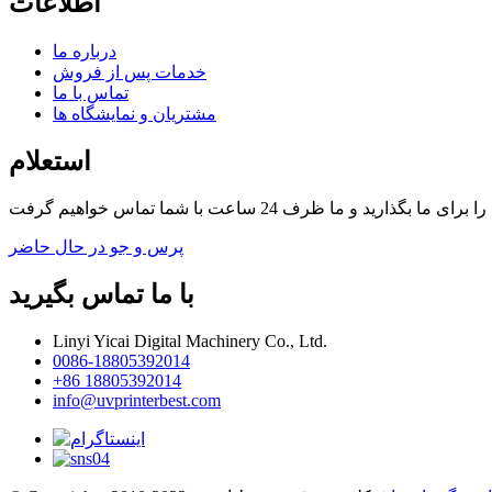
اطلاعات
درباره ما
خدمات پس از فروش
تماس با ما
مشتریان و نمایشگاه ها
استعلام
پرس و جو در حال حاضر
با ما تماس بگیرید
Linyi Yicai Digital Machinery Co., Ltd.
0086-18805392014
+86 18805392014
info@uvprinterbest.com